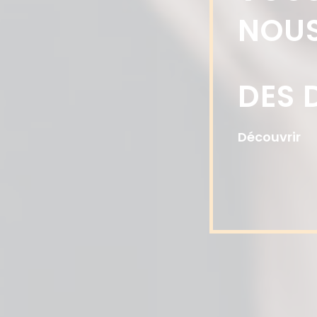
NOUS
DES 
Découvrir