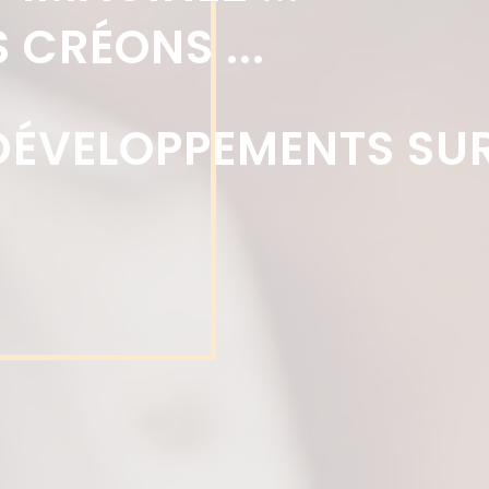
 CRÉONS ...
DÉVELOPPEMENTS SU