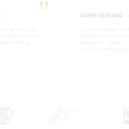
SOPHIE SERRANO
ce
/ 
ce, j'ai senti que
Ce qui m'a frappé, c'e
qui comprennent le
l'équipe. En un rien de 
passent afin de
atypique et complexe, 
l'ont reformulée simple