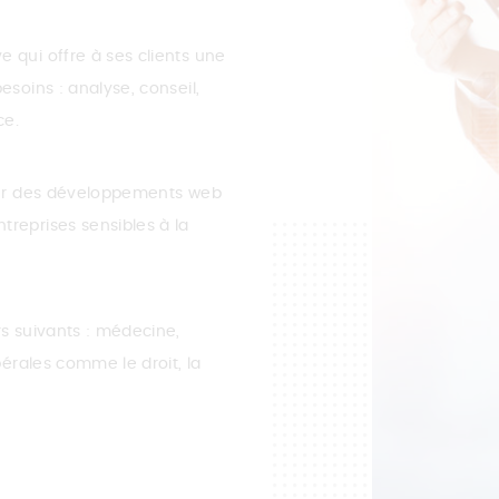
 qui offre à ses clients une
esoins : analyse, conseil,
ce.
iser des développements web
treprises sensibles à la
rs suivants : médecine,
bérales comme le droit, la