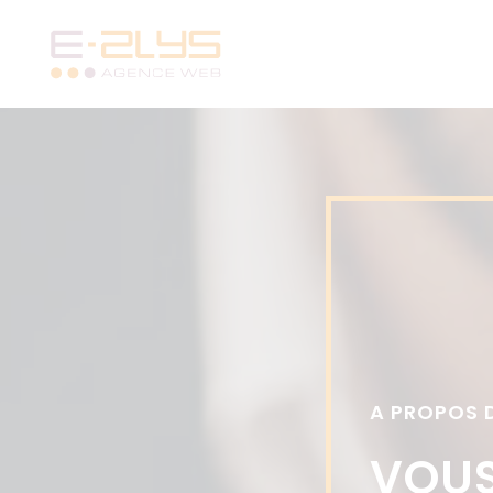
Aller
au
contenu
principal
A PROPOS 
VOUS